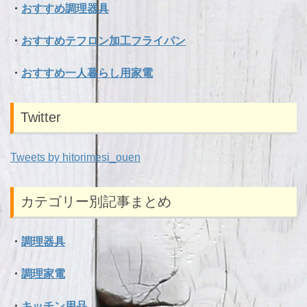
・
おすすめ調理器具
・
おすすめテフロン加工フライパン
・
おすすめ一人暮らし用家電
Twitter
Tweets by hitorimesi_ouen
カテゴリー別記事まとめ
・
調理器具
・
調理家電
・
キッチン用品