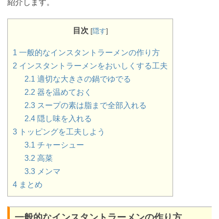
紹介します。
目次
[
隠す
]
1
一般的なインスタントラーメンの作り方
2
インスタントラーメンをおいしくする工夫
2.1
適切な大きさの鍋でゆでる
2.2
器を温めておく
2.3
スープの素は脂まで全部入れる
2.4
隠し味を入れる
3
トッピングを工夫しよう
3.1
チャーシュー
3.2
高菜
3.3
メンマ
4
まとめ
一般的なインスタントラーメンの作り方