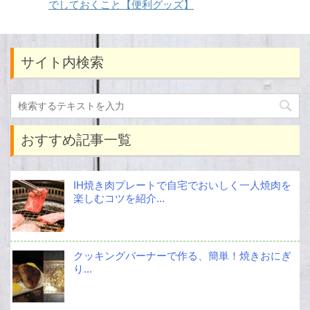
でしておくこと【便利グッズ】
サイト内検索
おすすめ記事一覧
IH焼き肉プレートで自宅でおいしく一人焼肉を
楽しむコツを紹介...
クッキングバーナーで作る、簡単！焼きおにぎ
り...