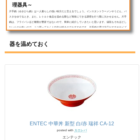
理器具～
片手鍋（ゆきひら鍋）は一人暮らしの強い味方だと言えるでしょう。インスタントラーメンやうどん、パ
スタをゆでるとき、また、レトルト食品を温める際など簡単にできる調理を行う際に欠かせません。片手
鍋は、フライパンほど種類が豊富ではないので、簡単に紹介していきたいと思います。値段もそれほどし
ないものが多いので、１つ買っておくと自炊が捗るのでおすすめです。片手鍋の選び方①おすすめサイズ
１８ｃｍおすすめのサイズは１６～２０ｃｍです。１８ｃｍじゃないのかと言いたくなるかもしれません
が、これには理由があります。...
器を温めておく
ENTEC 中華丼 新型 白/赤 瑞祥 CA-12
posted with
カエレバ
エンテック