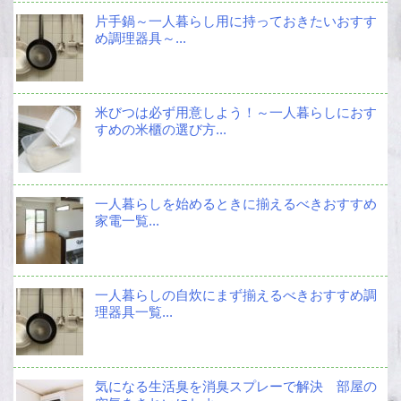
片手鍋～一人暮らし用に持っておきたいおすす
め調理器具～...
米びつは必ず用意しよう！～一人暮らしにおす
すめの米櫃の選び方...
一人暮らしを始めるときに揃えるべきおすすめ
家電一覧...
一人暮らしの自炊にまず揃えるべきおすすめ調
理器具一覧...
気になる生活臭を消臭スプレーで解決 部屋の