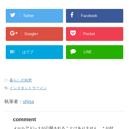
Twitter
Facebook
Google+
Pocket
B!
はてブ
LINE
-
暮らしの知恵
-
インスタントラーメン
執筆者：
uhisa
comment
メールアドレスが公開されることはありません。
*
が付