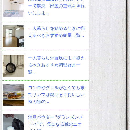
ーで解決 部屋の空気をきれ
いにしよ...
一人暮らしを始めるときに揃
えるべきおすすめ家電一覧...
一人暮らしの自炊にまず揃え
るべきおすすめ調理器具一
覧...
コンロやグリルがなくても家
でサンマは焼ける！おいしい
秋刀魚の...
消臭パウダー ”グランズレメ
ディ”で、気になる靴のニオ