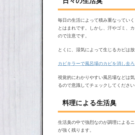
日々の生活臭
毎日の生活によって積み重なっていく
とはまれです。しかし、汗やゴミ、カ
ので注意です。
とくに、湿気によって生じるカビは放
カビキラーで風呂場のカビを消し去ろ
視覚的にわかりやすい風呂場などは気
るので意識してチェックしてください
料理による生活臭
生活臭の中で強烈なのが調理によるニ
が強く残ります。