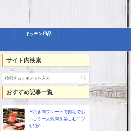
キッチン用品
サイト内検索
おすすめ記事一覧
IH焼き肉プレートで自宅でお
いしく一人焼肉を楽しむコツ
を紹介...