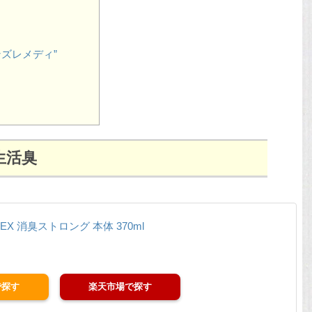
ズレメディ”
生活臭
X 消臭ストロング 本体 370ml
楽天市場