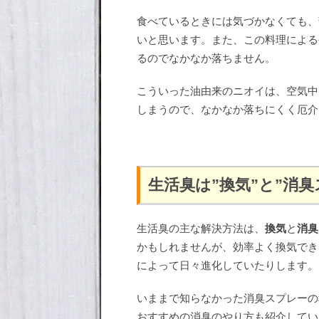
食べているときには気づかなくても、
いと思います。また、この料理による
るのでなかなか落ちません。
こういった油由来のニオイは、空気中
しまうので、なかなか落ちにくく厄介
生活臭は”換気”と”消
生活臭の主な解決方法は、
換気
と
消臭
かもしれませんが、効率よく換気でき
によって日々進化していたりします。
いままで知らなかった消臭スプレーの
おすすめの消臭のやり方も紹介してい