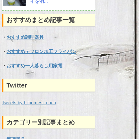
イを消...
おすすめまとめ記事一覧
・
おすすめ調理器具
・
おすすめテフロン加工フライパン
・
おすすめ一人暮らし用家電
Twitter
Tweets by hitorimesi_ouen
カテゴリー別記事まとめ