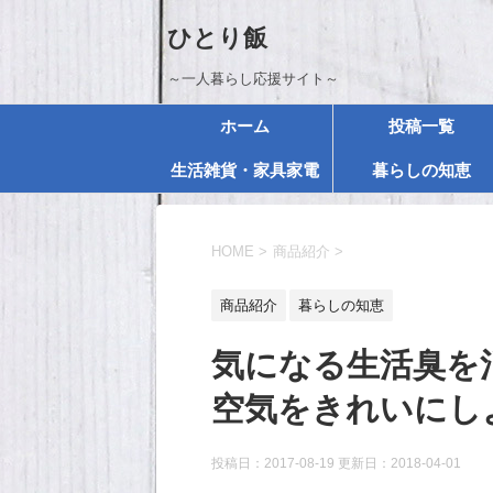
ひとり飯
～一人暮らし応援サイト～
ホーム
投稿一覧
生活雑貨・家具家電
暮らしの知恵
HOME
>
商品紹介
>
商品紹介
暮らしの知恵
気になる生活臭を
空気をきれいにし
投稿日：2017-08-19 更新日：
2018-04-01