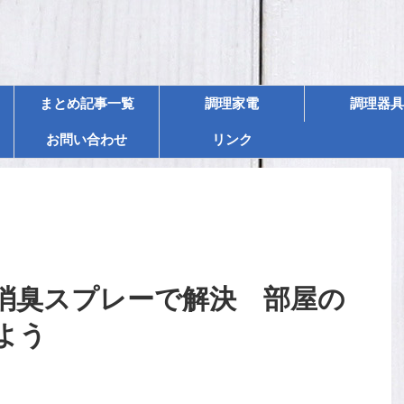
まとめ記事一覧
調理家電
調理器具
お問い合わせ
リンク
消臭スプレーで解決 部屋の
よう