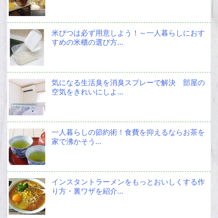
米びつは必ず用意しよう！～一人暮らしにおす
すめの米櫃の選び方...
気になる生活臭を消臭スプレーで解決 部屋の
空気をきれいにしよ...
一人暮らしの節約術！食費を抑えるならお茶を
家で沸かそう...
インスタントラーメンをもっとおいしくする作
り方・裏ワザを紹介...