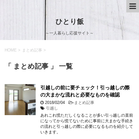
ひとり飯
～一人暮らし応援サイト～
HOME
>
まとめ記事
>
「 まとめ記事 」 一覧
引越しの前に要チェック！引っ越しの際
の大まかな流れと必要なものを確認
2018/02/04
-
まとめ記事
引越し
あれこれ慌ただしくなることが多い引っ越しの直前
になってから慌てないために事前に大まかな手続き
の流れと引っ越しの際に必要になるものを紹介して
いきます。