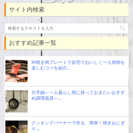
サイト内検索
おすすめ記事一覧
IH焼き肉プレートで自宅でおいしく一人焼肉を
楽しむコツを紹介...
片手鍋～一人暮らし用に持っておきたいおすす
め調理器具～...
クッキングバーナーで作る、簡単！焼きおにぎ
り...