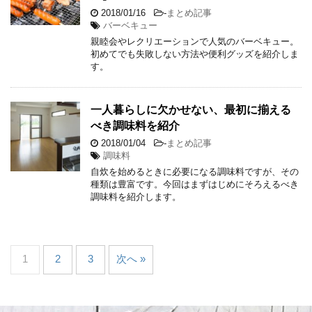
2018/01/16
-
まとめ記事
バーベキュー
親睦会やレクリエーションで人気のバーベキュー。
初めてでも失敗しない方法や便利グッズを紹介しま
す。
一人暮らしに欠かせない、最初に揃える
べき調味料を紹介
2018/01/04
-
まとめ記事
調味料
自炊を始めるときに必要になる調味料ですが、その
種類は豊富です。今回はまずはじめにそろえるべき
調味料を紹介します。
1
2
3
次へ »