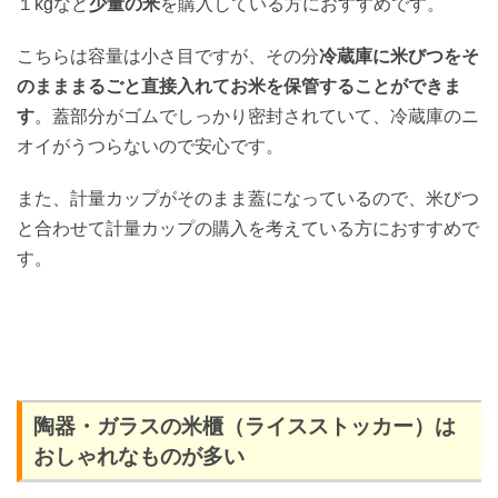
１kgなど
少量の米
を購入している方におすすめです。
こちらは容量は小さ目ですが、その分
冷蔵庫に米びつをそ
のまままるごと直接入れてお米を保管することができま
す
。蓋部分がゴムでしっかり密封されていて、冷蔵庫のニ
オイがうつらないので安心です。
また、計量カップがそのまま蓋になっているので、米びつ
と合わせて計量カップの購入を考えている方におすすめで
す。
陶器・ガラスの米櫃（ライスストッカー）は
おしゃれなものが多い