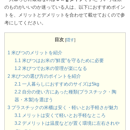
のものがいいのか迷っている人は、以下におすすめポイン
トを、メリットとデメリットを合わせて載せておくので参
考にしてください。
目次
[
隠す
]
1
米びつのメリットを紹介
1.1
米びつはお米の”鮮度”を守るために必要
1.2
米びつでお米の管理が楽になる
2
米びつの選び方のポイントを紹介
2.1
一人暮らしにおすすめのサイズは5kg
2.2
自分の使い方にあった種類(プラスチック・陶
器・木製)を選ぼう
3
プラスチックの米櫃は安く・軽いとお手軽さが魅力
3.1
メリットは安くて軽いとお手軽なところ
3.2
デメリットは温度などが置く環境に左右されや