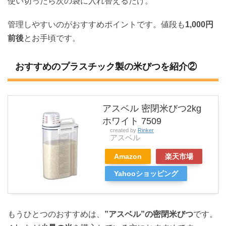
使い切ったら次の袋に入れ替えるだけ。
管理しやすいのがおすすめポイントです。値段も
1,000円
前後
とお手頃です。
おすすめのプラスチック製の米びつを紹介②
アスベル 密閉米びつ2kg
ホワイト 7509
created by
Rinker
アスベル
Amazon
楽天市場
Yahooショッピング
もうひとつのおすすめは、
”アスベル”の密閉米びつ
です。