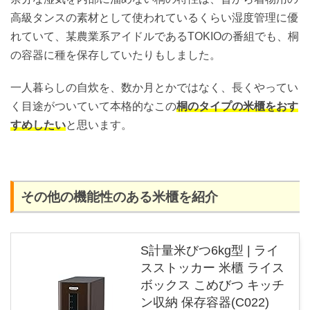
高級タンスの素材として使われているくらい湿度管理に優
れていて、某農業系アイドルであるTOKIOの番組でも、桐
の容器に種を保存していたりもしました。
一人暮らしの自炊を、数か月とかではなく、長くやってい
く目途がついていて本格的なこの
桐のタイプの米櫃をおす
すめしたい
と思います。
その他の機能性のある米櫃を紹介
S計量米びつ6kg型 | ライ
スストッカー 米櫃 ライス
ボックス こめびつ キッチ
ン収納 保存容器(C022)