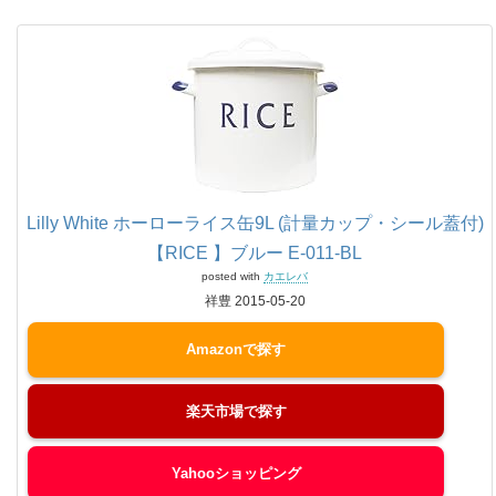
Lilly White ホーローライス缶9L (計量カップ・シール蓋付)
【RICE 】ブルー E-011-BL
posted with
カエレバ
祥豊 2015-05-20
Amazon
楽天市場
Yahooショッピング