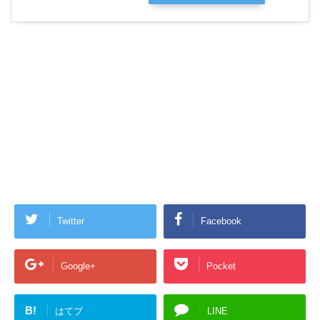
Twitter
Facebook
Google+
Pocket
B!
はてブ
LINE