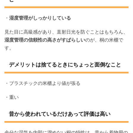
・
湿度管理がしっかりしている
見た目に高級感があり、直射日光を防ぐことはもちろん、
湿度管理の信頼性の高さがすばらしい
のが、桐の米櫃で
す。
デメリットは捨てるときにちょっと面倒なこと
・プラスチックの米櫃より値が張る
・重い
昔から使われているだけあって評価は高い
余分な湿気を内部に溜めない桐の特性は、昔から着物用の