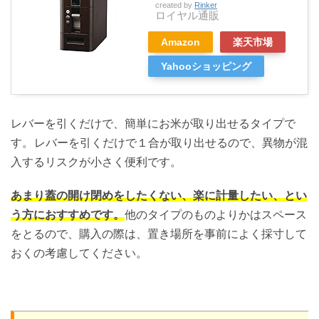
created by
Rinker
ロイヤル通販
Amazon
楽天市場
Yahooショッピング
レバーを引くだけで、簡単にお米が取り出せるタイプで
す。
レバーを引くだけで１合が取り出せるので、異物が混
入するリスクが小さく便利です。
あまり蓋の開け閉めをしたくない、楽に計量したい、とい
う方におすすめです。
他のタイプのものよりかはスペース
をとるので、購入の際は、置き場所を事前によく採寸して
おくの考慮してください。