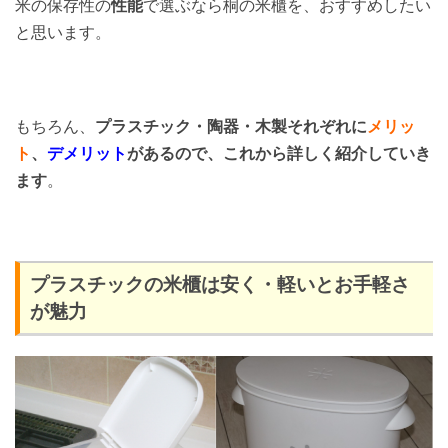
米の保存性の
性能
で選ぶなら桐の米櫃を、おすすめしたい
と思います。
もちろん、
プラスチック・陶器・木製それぞれに
メリッ
ト
、
デメリット
があるので、これから詳しく紹介していき
ます
。
プラスチックの米櫃は安く・軽いとお手軽さ
が魅力