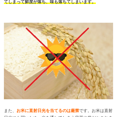
てしまって
鮮度が落ち、味も落ちてしまいます
。
また、
お米に直射日光を当てるのは厳禁
です。お米は直射