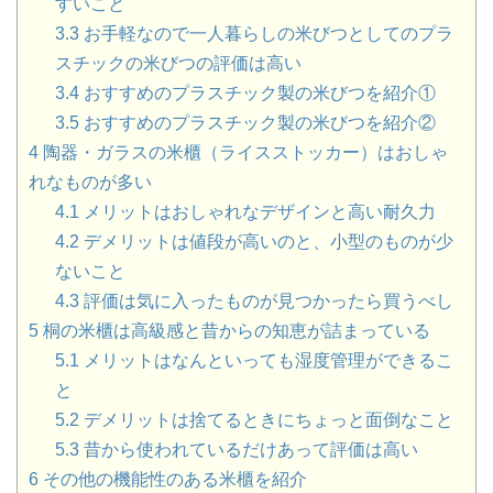
すいこと
3.3
お手軽なので一人暮らしの米びつとしてのプラ
スチックの米びつの評価は高い
3.4
おすすめのプラスチック製の米びつを紹介①
3.5
おすすめのプラスチック製の米びつを紹介②
4
陶器・ガラスの米櫃（ライスストッカー）はおしゃ
れなものが多い
4.1
メリットはおしゃれなデザインと高い耐久力
4.2
デメリットは値段が高いのと、小型のものが少
ないこと
4.3
評価は気に入ったものが見つかったら買うべし
5
桐の米櫃は高級感と昔からの知恵が詰まっている
5.1
メリットはなんといっても湿度管理ができるこ
と
5.2
デメリットは捨てるときにちょっと面倒なこと
5.3
昔から使われているだけあって評価は高い
6
その他の機能性のある米櫃を紹介