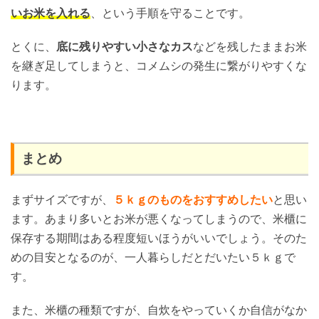
いお米を入れる
、という手順を守ることです。
とくに、
底に残りやすい小さなカス
などを残したままお米
を継ぎ足してしまうと、コメムシの発生に繋がりやすくな
ります。
まとめ
まずサイズですが、
５ｋｇのものをおすすめしたい
と思い
ます。あまり多いとお米が悪くなってしまうので、米櫃に
保存する期間はある程度短いほうがいいでしょう。そのた
めの目安となるのが、一人暮らしだとだいたい５ｋｇで
す。
また、米櫃の種類ですが、自炊をやっていくか自信がなか