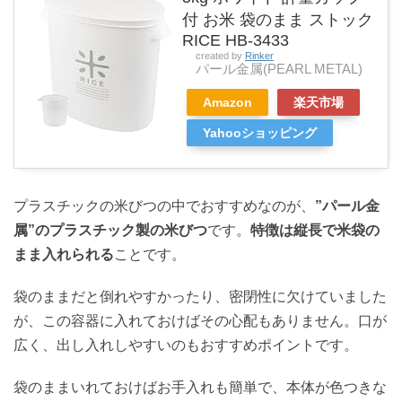
付 お米 袋のまま ストック
RICE HB-3433
created by
Rinker
パール金属(PEARL METAL)
Amazon
楽天市場
Yahooショッピング
プラスチックの米びつの中でおすすめなのが、
”パール金
属”のプラスチック製の米びつ
です。
特徴は縦長で米袋の
まま入れられる
ことです。
袋のままだと倒れやすかったり、密閉性に欠けていました
が、この容器に入れておけばその心配もありません。口が
広く、出し入れしやすいのもおすすめポイントです。
袋のままいれておけばお手入れも簡単で、本体が色つきな