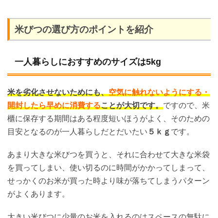
米びつの選び方のポイントを紹介
一人暮らしにおすすめのサイズは5kg
米を劣化させないためにも、
空気に触れないようにする・
開封したら早めに消費する
ことが大切です。
ですので、米
櫃に保存する期間はある程度短いほうがよく、そのための
目安となるのが一人暮らしだとだいたい
５ｋｇ
です。
あまり大きな米びつを買うと、それに合わせて大きな米袋
を買ってしまい、使い切るのに時間がかかってしまって、
せっかくのお米が買った時より味が落ちてしまうパターン
がよくあります。
大きい米びつに少量のお米を入れるのはスペースの無駄に