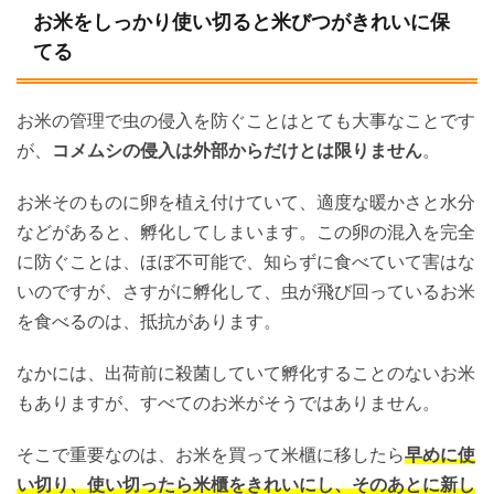
お米をしっかり使い切ると米びつがきれいに保
てる
お米の管理で虫の侵入を防ぐことはとても大事なことです
が、
コメムシの侵入は外部からだけとは限りません
。
お米そのものに卵を植え付けていて、適度な暖かさと水分
などがあると、孵化してしまいます。この卵の混入を完全
に防ぐことは、ほぼ不可能で、知らずに食べていて害はな
いのですが、さすがに孵化して、虫が飛び回っているお米
を食べるのは、抵抗があります。
なかには、出荷前に殺菌していて孵化することのないお米
もありますが、すべてのお米がそうではありません。
そこで重要なのは、お米を買って米櫃に移したら
早めに使
い切り、使い切ったら米櫃をきれいにし、そのあとに新し