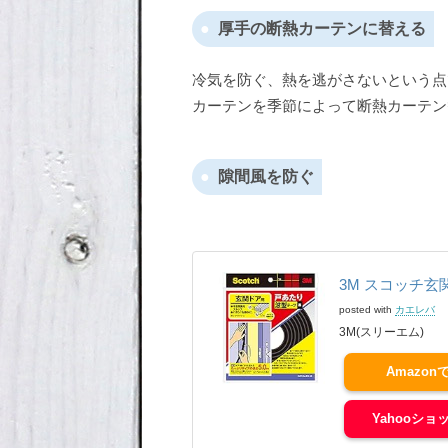
厚手の断熱カーテンに替える
冷気を防ぐ、熱を逃がさないという点
カーテンを季節によって断熱カーテン
隙間風を防ぐ
3M スコッチ玄
posted with
カエレバ
3M(スリーエム)
Amazon
Yahooショ