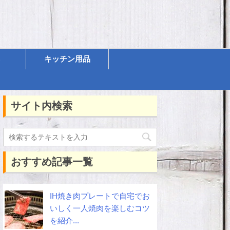
キッチン用品
サイト内検索
おすすめ記事一覧
IH焼き肉プレートで自宅でお
いしく一人焼肉を楽しむコツ
を紹介...