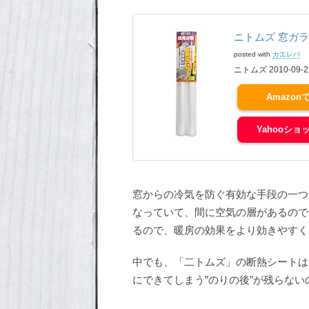
ニトムズ 窓ガラ
posted with
カエレバ
ニトムズ 2010-09-2
Amazon
Yahooショ
窓からの冷気を防ぐ有効な手段の一つ
なっていて、間に空気の層があるので
るので、暖房の効果をより効きやすく
中でも、「二トムズ」の断熱シートは
にできてしまう”のりの後”が残らな