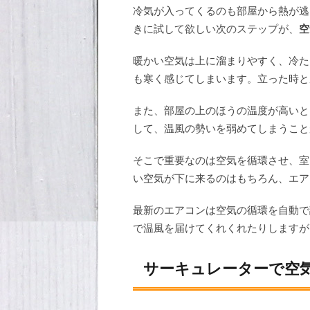
冷気が入ってくるのも部屋から熱が逃
きに試して欲しい次のステップが、
空
暖かい空気は上に溜まりやすく、冷た
も寒く感じてしまいます。立った時と
また、部屋の上のほうの温度が高いと
して、温風の勢いを弱めてしまうこと
そこで重要なのは空気を循環させ、室
い空気が下に来るのはもちろん、エア
最新のエアコンは空気の循環を自動で
で温風を届けてくれくれたりしますが
サーキュレーターで空