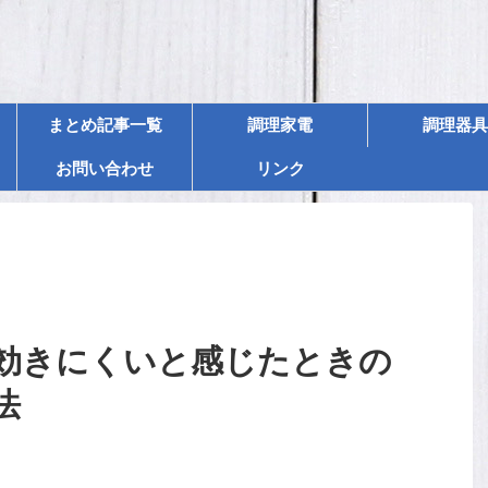
まとめ記事一覧
調理家電
調理器具
お問い合わせ
リンク
効きにくいと感じたときの
法