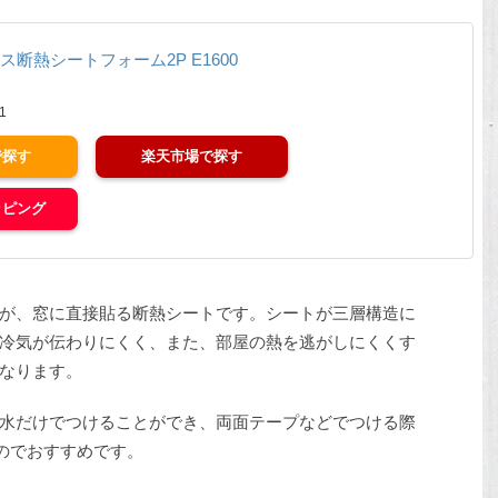
ス断熱シートフォーム2P E1600
1
楽天市場
ッピング
が、窓に直接貼る断熱シートです。シートが三層構造に
冷気が伝わりにくく、また、部屋の熱を逃がしにくくす
なります。
水だけでつけることができ、両面テープなどでつける際
いのでおすすめです。