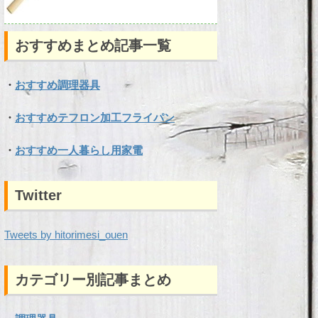
おすすめまとめ記事一覧
・
おすすめ調理器具
・
おすすめテフロン加工フライパン
・
おすすめ一人暮らし用家電
Twitter
Tweets by hitorimesi_ouen
カテゴリー別記事まとめ