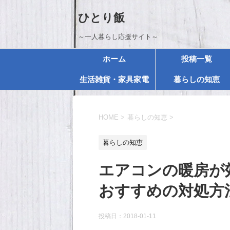
ひとり飯
～一人暮らし応援サイト～
ホーム
投稿一覧
生活雑貨・家具家電
暮らしの知恵
HOME
>
暮らしの知恵
>
暮らしの知恵
エアコンの暖房が
おすすめの対処方
投稿日：
2018-01-11