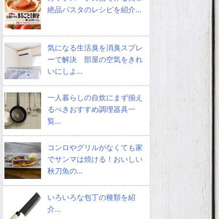
絶品パスタのレシピを紹介...
気になる生活臭を消臭スプレ
ーで解決 部屋の空気をきれ
いにしよ...
一人暮らしの自炊にまず揃え
るべきおすすめ調理器具一
覧...
コンロやグリルがなくても家
でサンマは焼ける！おいしい
秋刀魚の...
いろいろな包丁の種類を紹
介...