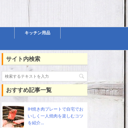
キッチン用品
サイト内検索
おすすめ記事一覧
IH焼き肉プレートで自宅でお
いしく一人焼肉を楽しむコツ
を紹介...