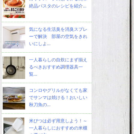
絶品パスタのレシピを紹介...
気になる生活臭を消臭スプレ
ーで解決 部屋の空気をきれ
いにしよ...
一人暮らしの自炊にまず揃え
るべきおすすめ調理器具一
覧...
コンロやグリルがなくても家
でサンマは焼ける！おいしい
秋刀魚の...
米びつは必ず用意しよう！～
一人暮らしにおすすめの米櫃