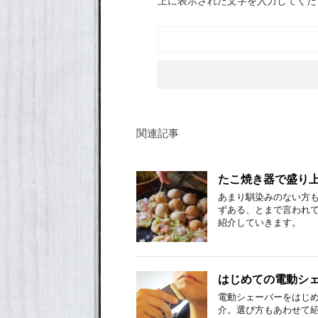
上に表示された文字を入力してくだ
関連記事
たこ焼き器で盛り
あまり馴染みのない方
ずある、とまで言われて
紹介していきます。
はじめての電動シェ
電動シェーバーをはじ
介。選び方もあわせて