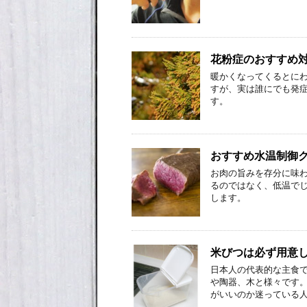
花粉症のおすすめ
暖かくなってくるとに
すが、実は誰にでも発症
す。
おすすめ水温制御
お肉の旨みを存分に味わ
るのではなく、低温で
します。
米びつは必ず用意
日本人の代表的な主食
や陶器、木と様々です。
がいいのか迷っている人