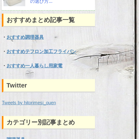
の選び方...
おすすめまとめ記事一覧
・
おすすめ調理器具
・
おすすめテフロン加工フライパン
・
おすすめ一人暮らし用家電
Twitter
Tweets by hitorimesi_ouen
カテゴリー別記事まとめ