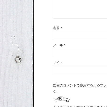
名前
*
メール
*
サイト
次回のコメントで使用するためブラ
る。