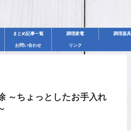
まとめ記事一覧
調理家電
調理器具
お問い合わせ
リンク
除 ～ちょっとしたお手入れ
～