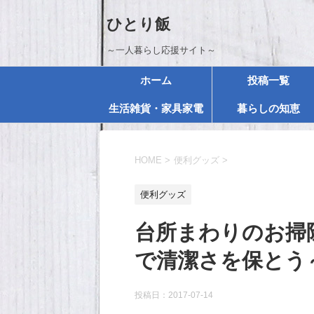
ひとり飯
～一人暮らし応援サイト～
ホーム
投稿一覧
生活雑貨・家具家電
暮らしの知恵
HOME
>
便利グッズ
>
便利グッズ
台所まわりのお掃
で清潔さを保とう
投稿日：
2017-07-14