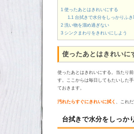
1
使ったあとはきれいにする
1.1
台拭きで水分をしっかりふき
2
洗い物を溜め過ぎない
3
シンクまわりをきれいにしよう
使ったあとはきれいに
使ったあとはきれいにする。当たり前
す。ここからは毎日してもたいした手
ておきます。
汚れたらすぐにきれいに拭く
、これだ
台拭きで水分をしっか