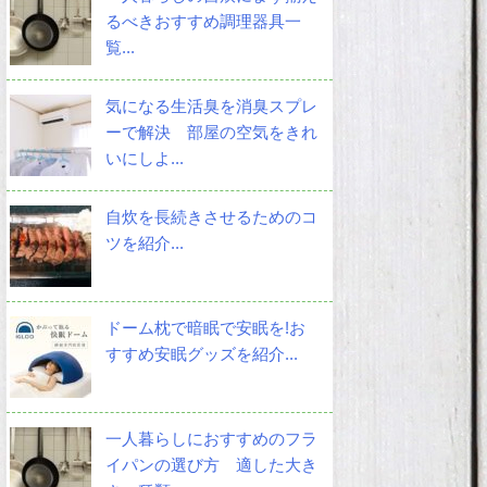
るべきおすすめ調理器具一
覧...
気になる生活臭を消臭スプレ
ーで解決 部屋の空気をきれ
いにしよ...
自炊を長続きさせるためのコ
ツを紹介...
ドーム枕で暗眠で安眠を!お
すすめ安眠グッズを紹介...
一人暮らしにおすすめのフラ
イパンの選び方 適した大き