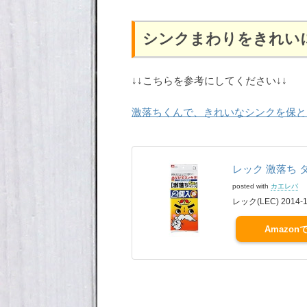
シンクまわりをきれい
↓↓こちらを参考にしてください↓↓
激落ちくんで、きれいなシンクを保と
レック 激落ち 
posted with
カエレバ
レック(LEC) 2014-1
Amazon