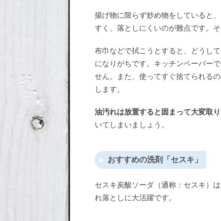
揚げ物に限らず炒め物をしていると、
すく、落としにくいのが難点です。そ
布巾などで拭こうとすると、どうして
になりがちです。キッチンペーパーで
せん。また、使ってすぐ捨てられるの
します。
油汚れは放置すると固まって大変取り
いてしまいましょう。
おすすめの洗剤「セスキ」
セスキ炭酸ソーダ（通称：セスキ）は
れ落としに大活躍です。