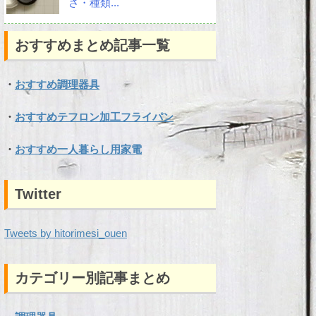
さ・種類...
おすすめまとめ記事一覧
・
おすすめ調理器具
・
おすすめテフロン加工フライパン
・
おすすめ一人暮らし用家電
Twitter
Tweets by hitorimesi_ouen
カテゴリー別記事まとめ