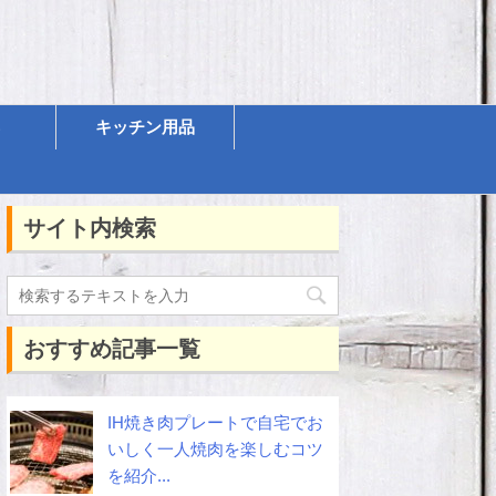
キッチン用品
サイト内検索
おすすめ記事一覧
IH焼き肉プレートで自宅でお
いしく一人焼肉を楽しむコツ
を紹介...