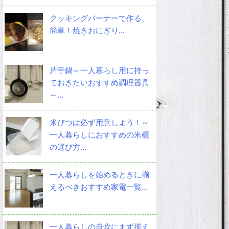
クッキングバーナーで作る、
簡単！焼きおにぎり...
片手鍋～一人暮らし用に持っ
ておきたいおすすめ調理器具
～...
米びつは必ず用意しよう！～
一人暮らしにおすすめの米櫃
の選び方...
一人暮らしを始めるときに揃
えるべきおすすめ家電一覧...
一人暮らしの自炊にまず揃え