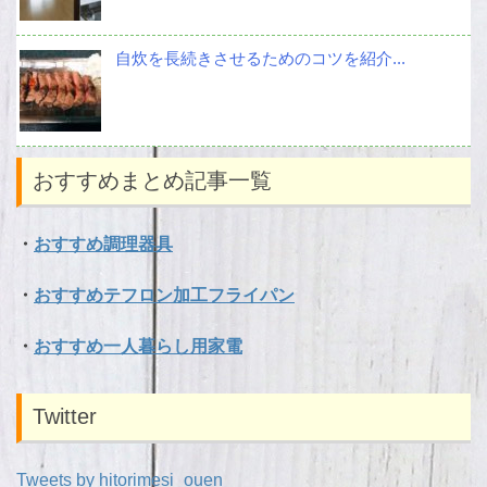
自炊を長続きさせるためのコツを紹介...
おすすめまとめ記事一覧
・
おすすめ調理器具
・
おすすめテフロン加工フライパン
・
おすすめ一人暮らし用家電
Twitter
Tweets by hitorimesi_ouen