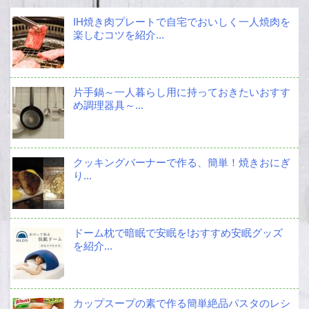
IH焼き肉プレートで自宅でおいしく一人焼肉を
楽しむコツを紹介...
片手鍋～一人暮らし用に持っておきたいおすす
め調理器具～...
クッキングバーナーで作る、簡単！焼きおにぎ
り...
ドーム枕で暗眠で安眠を!おすすめ安眠グッズ
を紹介...
カップスープの素で作る簡単絶品パスタのレシ