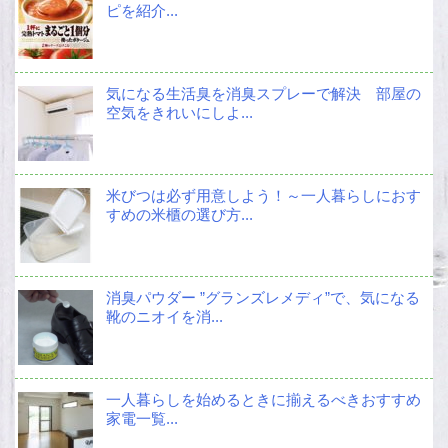
ピを紹介...
気になる生活臭を消臭スプレーで解決 部屋の
空気をきれいにしよ...
米びつは必ず用意しよう！～一人暮らしにおす
すめの米櫃の選び方...
消臭パウダー ”グランズレメディ”で、気になる
靴のニオイを消...
一人暮らしを始めるときに揃えるべきおすすめ
家電一覧...