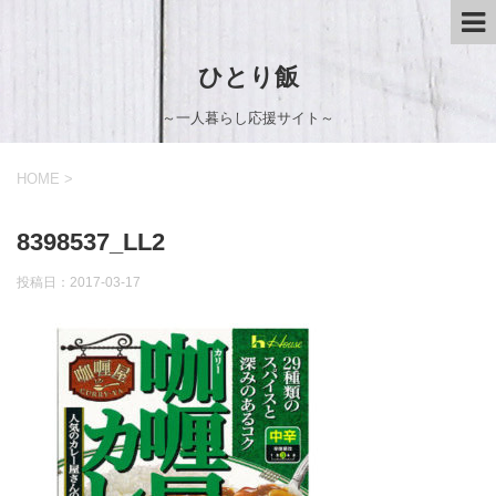
ひとり飯
～一人暮らし応援サイト～
HOME
>
8398537_LL2
投稿日：
2017-03-17