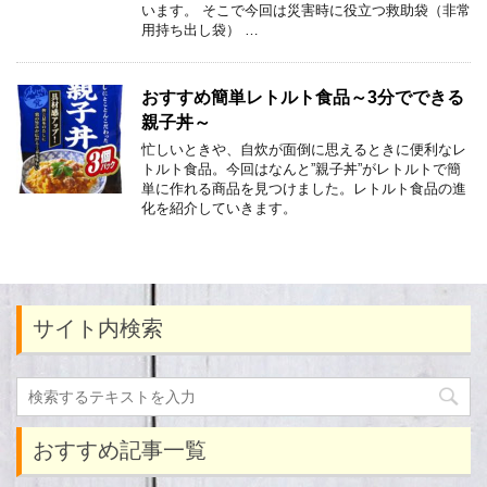
います。 そこで今回は災害時に役立つ救助袋（非常
用持ち出し袋） …
おすすめ簡単レトルト食品～3分でできる
親子丼～
忙しいときや、自炊が面倒に思えるときに便利なレ
トルト食品。今回はなんと”親子丼”がレトルトで簡
単に作れる商品を見つけました。レトルト食品の進
化を紹介していきます。
サイト内検索
おすすめ記事一覧