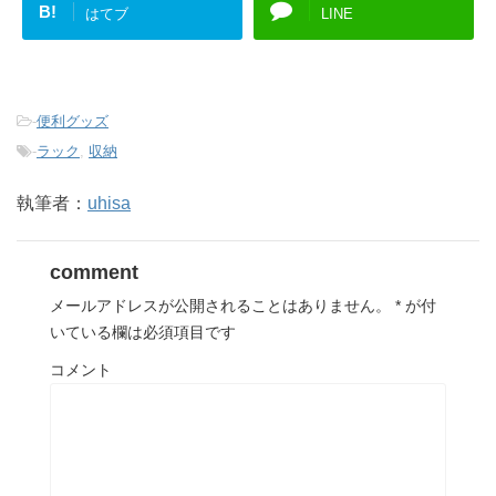
B!
はてブ
LINE
-
便利グッズ
-
ラック
,
収納
執筆者：
uhisa
comment
メールアドレスが公開されることはありません。
*
が付
いている欄は必須項目です
コメント