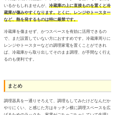
いるかもしれませんが、
冷蔵庫の上に直接ものを置くと冷
蔵庫が傷みやすくなります。
とくに、レンジやトースター
など、熱を発するものは特に厳禁
です。
冷蔵庫を傷ませず、かつスペースを有効に活用できるの
で、まだ設置していない方におすすめです。冷蔵庫周りに
レンジやトースターなどの調理家電を置くことができれ
ば、冷蔵庫から取り出してそのまま調理、が手間なく行え
るのも便利です。
まとめ
調理器具を一通りそろえて、調理もしてみたけどなんだか
やりにくい、と感じた方はキッチン横に調理スペースを広
げるためのラックを、家電がごちゃごちゃしていて生理し