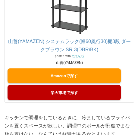
山善(YAMAZEN) システムラック(幅60奥行30)棚3段 ダー
クブラウン SR-3(DBR/BK)
posted with
カエレバ
山善(YAMAZEN)
Amazon
楽天市場
キッチンで調理をしているときに、冷ましているフライパ
ンを置くスペースが欲しい、調理中のボールが邪魔でまな
板を置けない、なんていう経験があるかと思います。