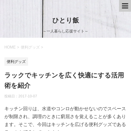
ひとり飯
～一人暮らし応援サイト～
HOME
>
便利グッズ
>
便利グッズ
ラックでキッチンを広く快適にする活用
術を紹介
投稿日：
2017-10-07
キッチン回りは、水道やコンロが動かせないのでスペース
が制限され、調理のときに窮屈さを覚えることが多くあり
ます。そこで、今回はキッチンを広げる便利グッズである