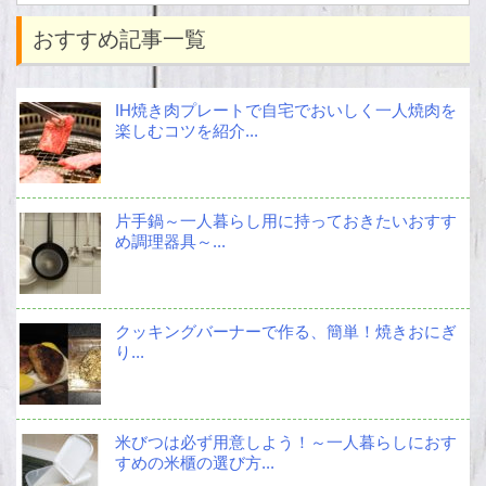
おすすめ記事一覧
IH焼き肉プレートで自宅でおいしく一人焼肉を
楽しむコツを紹介...
片手鍋～一人暮らし用に持っておきたいおすす
め調理器具～...
クッキングバーナーで作る、簡単！焼きおにぎ
り...
米びつは必ず用意しよう！～一人暮らしにおす
すめの米櫃の選び方...