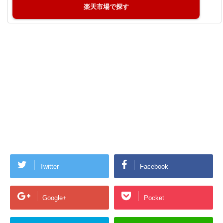
楽天市場
Twitter
Facebook
Google+
Pocket