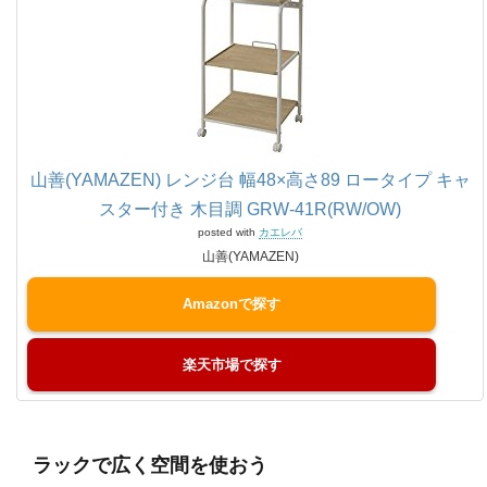
山善(YAMAZEN) レンジ台 幅48×高さ89 ロータイプ キャ
スター付き 木目調 GRW-41R(RW/OW)
posted with
カエレバ
山善(YAMAZEN)
Amazon
楽天市場
ラックで広く空間を使おう