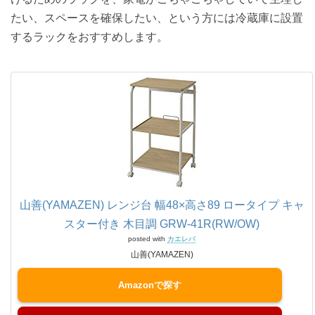
たい、スペースを確保したい、という方には冷蔵庫に設置
するラックをおすすめします。
山善(YAMAZEN) レンジ台 幅48×高さ89 ロータイプ キャ
スター付き 木目調 GRW-41R(RW/OW)
posted with
カエレバ
山善(YAMAZEN)
Amazon