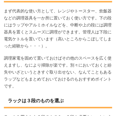
まず代表的な使い方として、レンジやトースター、炊飯器
などの調理器具を一か所に置いておく使い方です。下の段
にはラップやアルミホイルなどを、中断や上の段には調理
器具を置くとスムーズに調理ができます。管理人は下段に
電気ケトルを置いています（高いところからこぼしてしま
った経験から・・・）。
調理家電を固めて置いておけばその他のスペースを広く使
えますし、なにより掃除が楽です。別々においておくと紛
失やいざというときすぐ取り出せない、なんてこともある
ラップなどもまとめておいておけるのもおすすめポイント
です。
ラックは３段のものを選ぶ