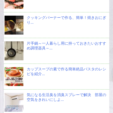
クッキングバーナーで作る、簡単！焼きおにぎ
り...
片手鍋～一人暮らし用に持っておきたいおすす
め調理器具～...
カップスープの素で作る簡単絶品パスタのレシ
ピを紹介...
気になる生活臭を消臭スプレーで解決 部屋の
空気をきれいにしよ...