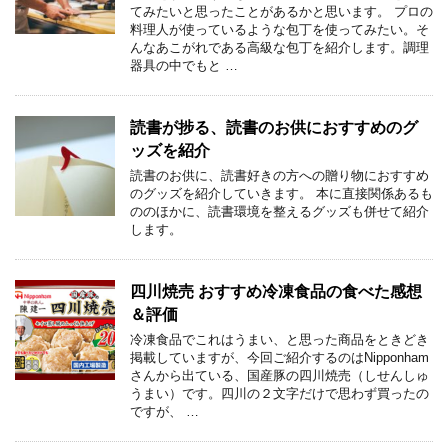
てみたいと思ったことがあるかと思います。 プロの
料理人が使っているような包丁を使ってみたい。そ
んなあこがれである高級な包丁を紹介します。調理
器具の中でもと …
読書が捗る、読書のお供におすすめのグ
ッズを紹介
読書のお供に、読書好きの方への贈り物におすすめ
のグッズを紹介していきます。 本に直接関係あるも
ののほかに、読書環境を整えるグッズも併せて紹介
します。
四川焼売 おすすめ冷凍食品の食べた感想
＆評価
冷凍食品でこれはうまい、と思った商品をときどき
掲載していますが、今回ご紹介するのはNipponham
さんから出ている、国産豚の四川焼売（しせんしゅ
うまい）です。四川の２文字だけで思わず買ったの
ですが、 …