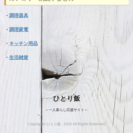
・
調理器具
・
調理家電
・
キッチン用品
・
生活雑貨
ひとり飯
～一人暮らし応援サイト～
Copyright© ひとり飯 , 2026 All Rights Reserved.