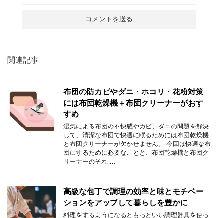
関連記事
布団の防カビやダニ・ホコリ・花粉対策
には布団乾燥機＋布団クリーナーがおす
すめ
湿気による布団の不快感やカビ、ダニの問題を解決
して、清潔な布団で快適に眠るためには布団乾燥機
と布団クリーナーが欠かせません。 今回は快適な布
団にするために必要なことと、布団乾燥機と布団ク
リーナーのそれ …
高級な包丁で調理の効率と味とモチベー
ションをアップして暮らしを豊かに
料理をするようになるともっといい調理器具を使っ