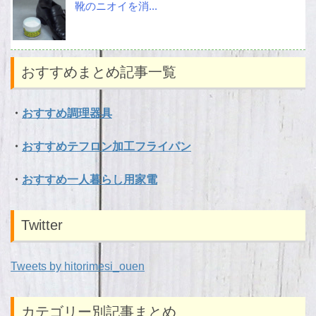
靴のニオイを消...
おすすめまとめ記事一覧
・
おすすめ調理器具
・
おすすめテフロン加工フライパン
・
おすすめ一人暮らし用家電
Twitter
Tweets by hitorimesi_ouen
カテゴリー別記事まとめ