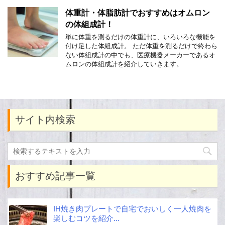
体重計・体脂肪計でおすすめはオムロン
の体組成計！
単に体重を測るだけの体重計に、いろいろな機能を
付け足した体組成計。 ただ体重を測るだけで終わら
ない体組成計の中でも、医療機器メーカーであるオ
ムロンの体組成計を紹介していきます。
サイト内検索
おすすめ記事一覧
IH焼き肉プレートで自宅でおいしく一人焼肉を
楽しむコツを紹介...