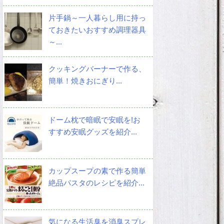
片手鍋～一人暮らし用に持っ
ておきたいおすすめ調理器具
～...
クッキングバーナーで作る、
簡単！焼きおにぎり...
ドーム枕で暗眠で安眠を!お
すすめ安眠グッズを紹介...
カップスープの素で作る簡単
絶品パスタのレシピを紹介...
気になる生活臭を消臭スプレ