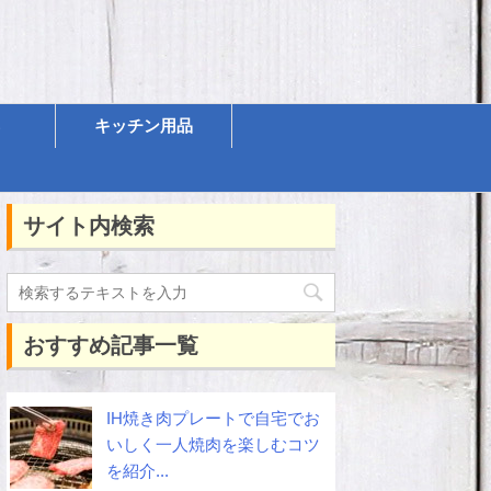
キッチン用品
サイト内検索
おすすめ記事一覧
IH焼き肉プレートで自宅でお
いしく一人焼肉を楽しむコツ
を紹介...