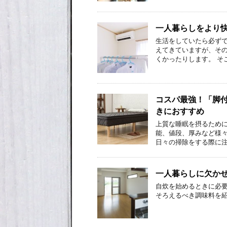
一人暮らしをより快
生活をしていたら必ず
えてきていますが、そ
くかったりします。 そ
コスパ最強！「脚
きにおすすめ
上質な睡眠を摂るため
能、値段、厚みなど様々
日々の掃除をする際に注
一人暮らしに欠か
自炊を始めるときに必
そろえるべき調味料を