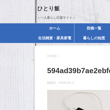
ひとり飯
～一人暮らし応援サイト～
ホーム
投稿一覧
生活雑貨・家具家電
暮らしの知恵
HOME
>
594ad39b7ae2ebf
投稿日：
2018-04-17