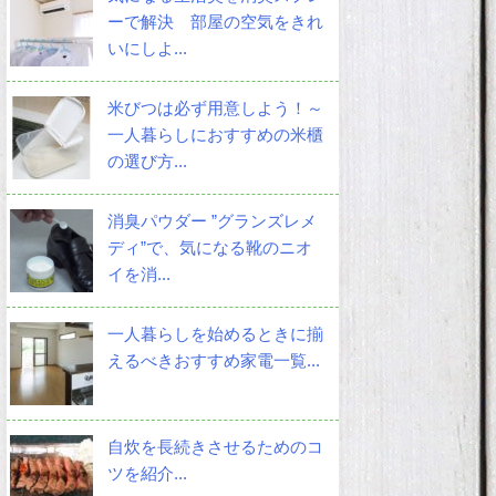
ーで解決 部屋の空気をきれ
いにしよ...
米びつは必ず用意しよう！～
一人暮らしにおすすめの米櫃
の選び方...
消臭パウダー ”グランズレメ
ディ”で、気になる靴のニオ
イを消...
一人暮らしを始めるときに揃
えるべきおすすめ家電一覧...
自炊を長続きさせるためのコ
ツを紹介...