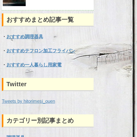
おすすめまとめ記事一覧
・
おすすめ調理器具
・
おすすめテフロン加工フライパン
・
おすすめ一人暮らし用家電
Twitter
Tweets by hitorimesi_ouen
カテゴリー別記事まとめ