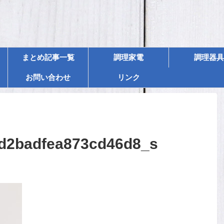
まとめ記事一覧
調理家電
調理器具
お問い合わせ
リンク
d2badfea873cd46d8_s