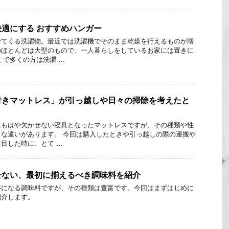
適にする おすすめハンガー
でてくる洗濯物。最近では洗濯機でそのまま乾燥を行えるものが増
のほとんどは大型のもので、一人暮らしをしているお家には置きに
こで多くの方は洗濯 …
付きマットレス」が引っ越しや日々の掃除を考えたと
にもはや欠かせない寝具となったマットレスですが、その種類や性
な違いがあります。 今回は購入したときや引っ越しの際の運搬や
目した時に、とて …
せない、最初に揃えるべき調味料を紹介
要になる調味料ですが、その種類は豊富です。今回はまずはじめに
紹介します。