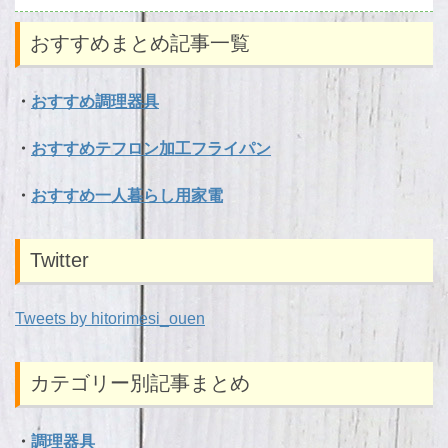
おすすめまとめ記事一覧
・
おすすめ調理器具
・
おすすめテフロン加工フライパン
・
おすすめ一人暮らし用家電
Twitter
Tweets by hitorimesi_ouen
カテゴリー別記事まとめ
・
調理器具