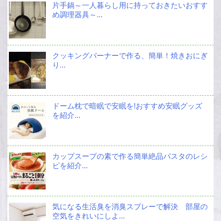
片手鍋～一人暮らし用に持っておきたいおすす
め調理器具～...
クッキングバーナーで作る、簡単！焼きおにぎ
り...
ドーム枕で暗眠で安眠を!おすすめ安眠グッズ
を紹介...
カップスープの素で作る簡単絶品パスタのレシ
ピを紹介...
気になる生活臭を消臭スプレーで解決 部屋の
空気をきれいにしよ...