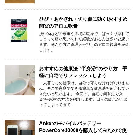
ひび・あかぎれ・切り傷に効く!おすすめ
間宮のアロエ軟膏
洗い物などの家事や冬場の乾燥で、ぱっくり割れて
しまって痛い思いをした経験がある方は多いと思い
ます。そんな方に管理人一押しのアロエ軟膏を紹介
します。
おすすめの健康法 ”半身浴”のやり方 手
軽に自宅でリフレッシュしよう
一人暮らしの健康は、自分で守らなければなりませ
ん。そこで家庭でできる簡単な健康法を紹介してい
きたいと思います。 今回は、自宅で簡単にでき
る”半身浴”の方法を紹介します。日々の疲れがたま
ってしまって寝て …
Ankerのモバイルバッテリー
PowerCore10000を購入してみたので使