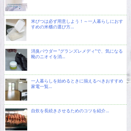
米びつは必ず用意しよう！～一人暮らしにおす
すめの米櫃の選び方...
消臭パウダー ”グランズレメディ”で、気になる
靴のニオイを消...
一人暮らしを始めるときに揃えるべきおすすめ
家電一覧...
自炊を長続きさせるためのコツを紹介...