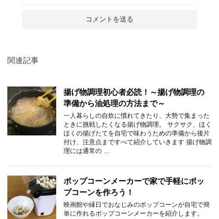
関連記事
揚げ物調理初心者必読！～揚げ物調理の
準備から油処理の方法まで～
一人暮らしの自炊に慣れてきたり、大勢で集まった
ときに挑戦したくなる揚げ物調理。 サクサク、ほく
ほくの揚げたてを自宅で味わうための準備から後片
付け、注意点まですべて紹介していきます 揚げ物調
理には通常の …
ポップコーンメーカーで家で手軽にポッ
プコーンを作ろう！
映画館や縁日でおなじみのポップコーンが自宅で簡
単に作れるポップコーンメーカーを紹介します。