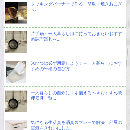
クッキングバーナーで作る、簡単！焼きおにぎ
り...
片手鍋～一人暮らし用に持っておきたいおすす
め調理器具～...
米びつは必ず用意しよう！～一人暮らしにおす
すめの米櫃の選び方...
一人暮らしの自炊にまず揃えるべきおすすめ調
理器具一覧...
気になる生活臭を消臭スプレーで解決 部屋の
空気をきれいにしよ...