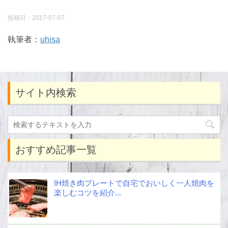
投稿日：
2017-07-07
執筆者：
uhisa
サイト内検索
おすすめ記事一覧
IH焼き肉プレートで自宅でおいしく一人焼肉を
楽しむコツを紹介...