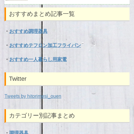
おすすめまとめ記事一覧
・
おすすめ調理器具
・
おすすめテフロン加工フライパン
・
おすすめ一人暮らし用家電
Twitter
Tweets by hitorimesi_ouen
カテゴリー別記事まとめ
・
調理器具